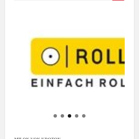
nach: