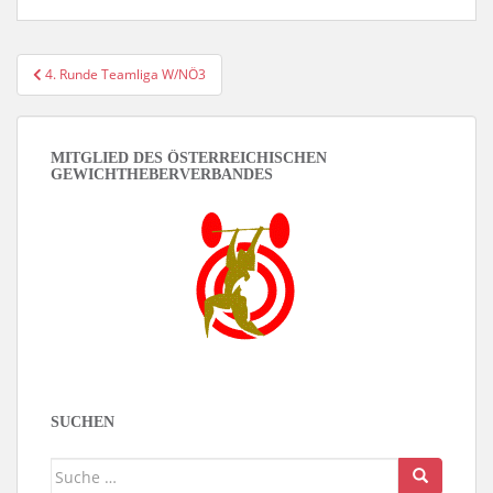
Beitragsnavigation
4. Runde Teamliga W/NÖ3
MITGLIED DES ÖSTERREICHISCHEN
GEWICHTHEBERVERBANDES
SUCHEN
Suche