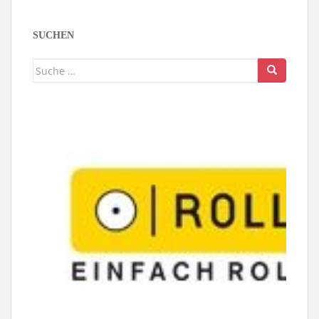
SUCHEN
Suche
nach: