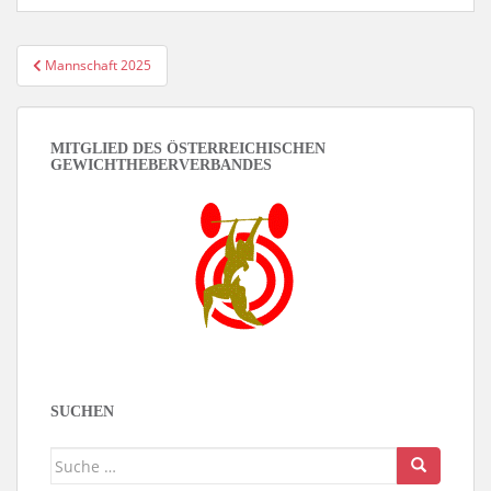
Beitragsnavigation
Mannschaft 2025
MITGLIED DES ÖSTERREICHISCHEN
GEWICHTHEBERVERBANDES
SUCHEN
Suche
nach: