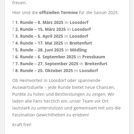
freuen.
Hier sind die
offiziellen Termine
für die Saison 2025:
?
1. Runde – 8. März 2025
in
Loosdorf
?
2. Runde – 15. März 2025
in
Loosdorf
?
3. Runde – 5. April 2025
in
Loosdorf
?
4. Runde – 17. Mai 2025
in
Breitenfurt
?
5. Runde – 28. Juni 2025
in
Mödling
?
6. Runde – 6. September 2025
in
Pressbaum
?
7. Runde – 27. September 2025
in
Breitenfurt
?
8. Runde – 25. Oktober 2025
in
Loosdorf
Ob Heimvorteil in Loosdorf oder spannende
Auswärtsduelle – jede Runde bietet neue Chancen,
Punkte zu holen und Bestleistungen zu zeigen. Wir
laden alle Fans herzlich ein, unser Team vor Ort
lautstark zu unterstützen und gemeinsam mit uns die
Faszination Gewichtheben zu erleben!
Kraft frei!